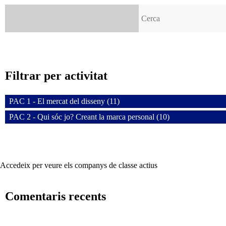
Cerca:
Filtrar per activitat
PAC 1 - El mercat del disseny (11)
PAC 2 - Qui sóc jo? Creant la marca personal (10)
Accedeix per veure els companys de classe actius
Comentaris recents