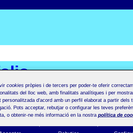
folio
vir
cookies
pròpies i de tercers per poder-te oferir correcta
onalitats del lloc web, amb finalitats analítiques i per mostra
at personalitzada d'acord amb un perfil elaborat a partir dels 
ació. Pots acceptar, rebutjar o configurar les teves preferèn
ota, o obtenir-ne més informació en la nostra
política de coo